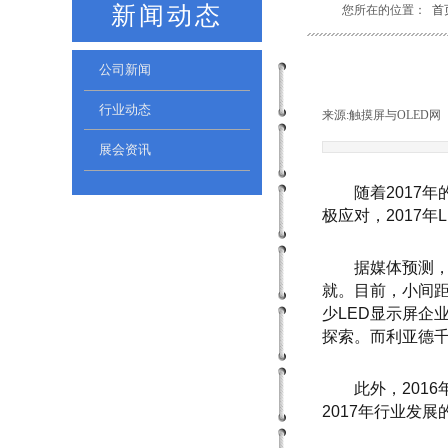
新闻动态
您所在的位置：
首
公司新闻
行业动态
来源:
触摸屏与OLED网
展会资讯
随着2017年
极应对，
2017
年
据媒体预测，2
就。目前，小间
少
LED
显示屏企
探索。而利亚德
此外，2016
2017
年行业发展