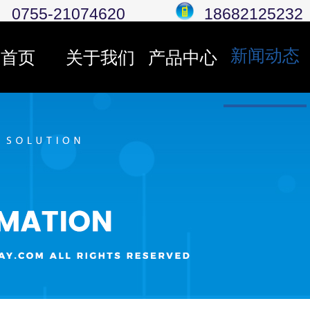
0755-21074620
18682125232
新闻动态
首页
关于我们
产品中心