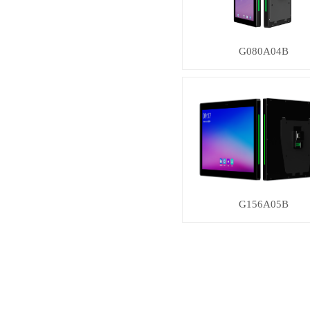
G080A04B
G156A05B