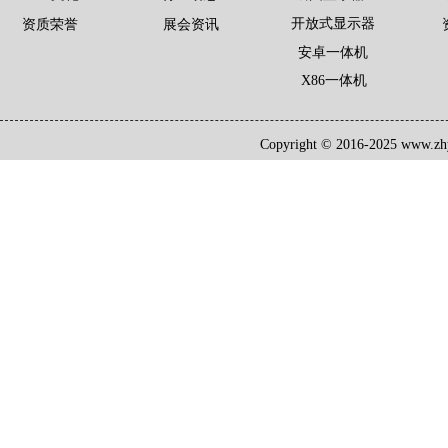
开放式显示器
资质荣誉
展会资讯
安卓一体机
X86一体机
Copyright © 2016-2025 www.zh