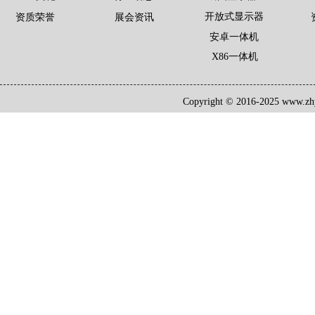
开放式显示器
资质荣誉
展会资讯
安卓一体机
X86一体机
Copyright © 2016-2025 www.zh