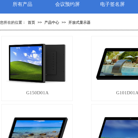
所有产品
所有产品
会议预约屏
会议预约屏
电子签名屏
电子签名屏
您所在的位置：
您所在的位置：
首页
首页
>>
>>
产品中心
产品中心
>>
>>
开放式显示器
开放式显示器
G150D01A
G101D01