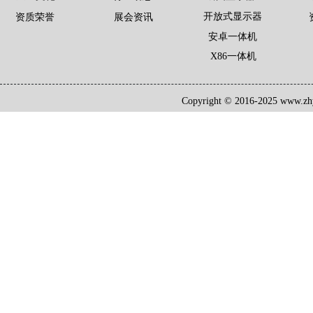
开放式显示器
资质荣誉
展会资讯
安卓一体机
X86一体机
Copyright © 2016-2025 www.zh