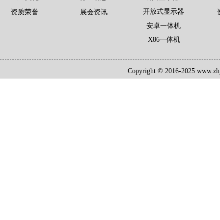
开放式显示器
资质荣誉
展会资讯
安卓一体机
X86一体机
Copyright © 2016-2025 www.zh